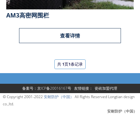
AM3高密网围栏
查看详情
共
1
页
1
条记录
备案号：京ICP备20016167号
友情链接：
瓷砖加盟代理
© Copyright 2001-2022
安耐防护（中国）
All Rights Reserved Longtian design
co.,ltd.
安耐防护（中国）