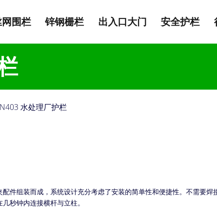
丝网围栏
锌钢栅栏
出入口大门
安全护栏
护栏
AN403 水处理厂护栏
系列管夹配件组装而成，系统设计充分考虑了安装的简单性和便捷性。不需要
在几秒钟内连接横杆与立柱。