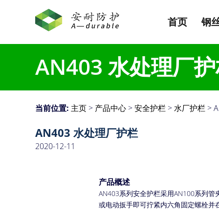
首页
钢
AN403 水处理厂
当前位置:
主页
>
产品中心
>
安全护栏
>
水厂护栏
> 
AN403 水处理厂护栏
2020-12-11
产品概述
AN403系列安全护栏采用AN100
或电动扳手即可拧紧内六角固定螺栓并