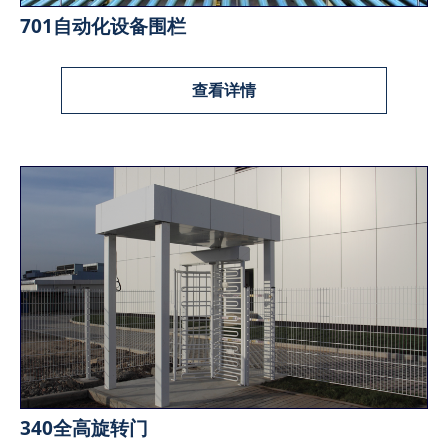
701自动化设备围栏
查看详情
340全高旋转门