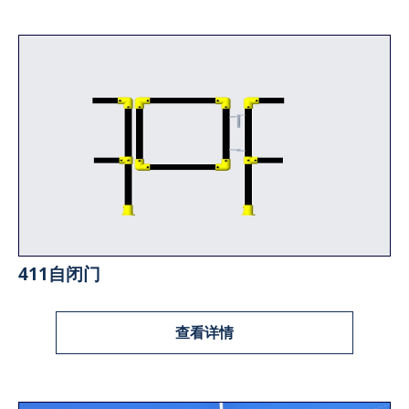
411自闭门
查看详情