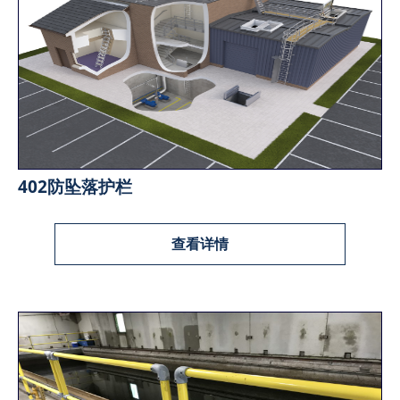
402防坠落护栏
查看详情