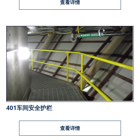
查看详情
401车间安全护栏
查看详情