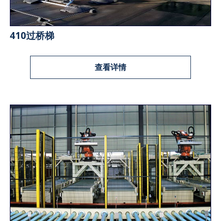
410过桥梯
查看详情