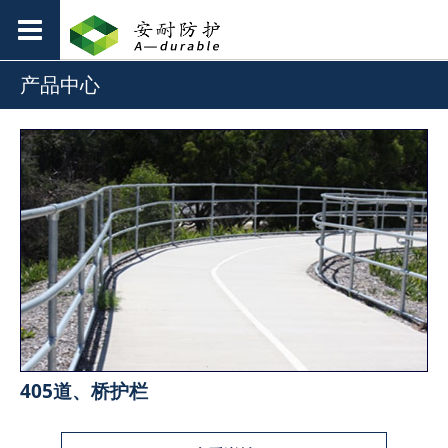
产品中心
405道、桥护栏